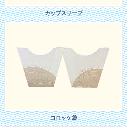
カップスリーブ
コロッケ袋