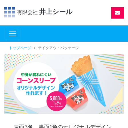
井上シール
有限会社
トップページ
テイクアウトパッケージ
表面3色、裏面1色のオリジナルデザイン