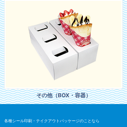
その他（BOX・容器）
各種シール印刷・テイクアウトパッケージのことなら